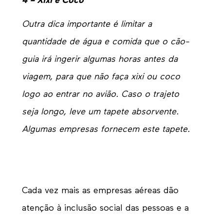
4 – Xixi e Coco
O
utra dica importante é limitar a
quantidade de água
e comida
que o cão-
guia irá ingerir algumas horas antes da
viagem
, para que não faça xixi ou coco
logo ao entrar no avião.
Caso o trajeto
seja longo, lev
e
um tapete absorvente.
A
lgumas empresas
fornecem este tapete.
Cada vez mais as empresas aéreas dão
atenção à inclusão social das pessoas e a