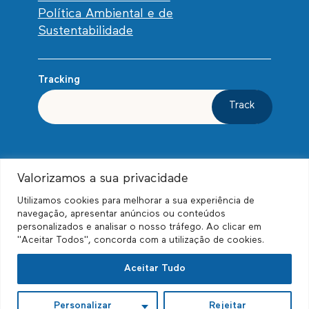
Política Ambiental e de
Sustentabilidade
Tracking
Track
Valorizamos a sua privacidade
Utilizamos cookies para melhorar a sua experiência de
navegação, apresentar anúncios ou conteúdos
personalizados e analisar o nosso tráfego. Ao clicar em
"Aceitar Todos", concorda com a utilização de cookies.
© Biscayne Relocations, Unipessoal Lda. Todos
Aceitar Tudo
os direitos reservados.
Personalizar
Rejeitar