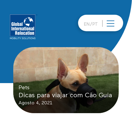
Skip
to
content
EN
PT
Pets
Dicas para viajar com Cão Guia
Agosto 4, 2021