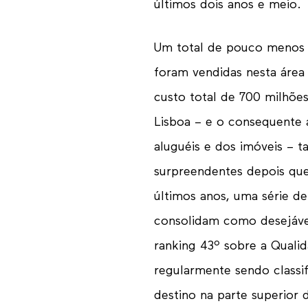
últimos dois anos e meio.
Um total de pouco menos 
foram vendidas nesta áre
custo total de 700 milhõe
Lisboa – e o consequente
aluguéis e dos imóveis – t
surpreendentes depois que
últimos anos, uma série de
consolidam como desejável
ranking 43º sobre a Qualid
regularmente sendo class
destino na parte superior d