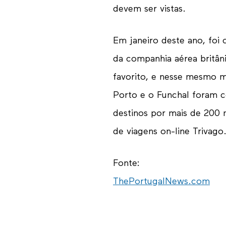
devem ser vistas.
Em janeiro deste ano, foi 
da companhia aérea britân
favorito, e nesse mesmo mê
Porto e o Funchal foram 
destinos por mais de 200 
de viagens on-line Trivago
Fonte:
ThePortugalNews.com