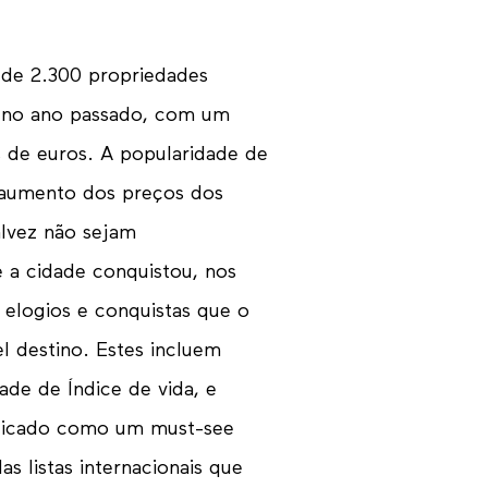
de 2.300 propriedades
a no ano passado, com um
s de euros. A popularidade de
 aumento dos preços dos
alvez não sejam
 a cidade conquistou, nos
 elogios e conquistas que o
 destino. Estes incluem
ade de Índice de vida, e
ificado como um must-see
as listas internacionais que