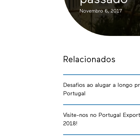
passado
Novembro 6, 2017
Relacionados
Desafios ao alugar a longo p
Portugal
Visite-nos no Portugal Expor
2018!