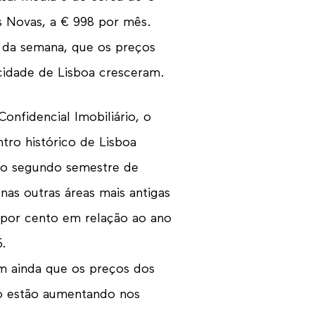
s Novas, a € 998 por mês.
al da semana, que os preços
cidade de Lisboa cresceram.
nfidencial Imobiliário, o
ntro histórico de Lisboa
no segundo semestre de
nas outras áreas mais antigas
 por cento em relação ao ano
5.
m ainda que os preços dos
co estão aumentando nos