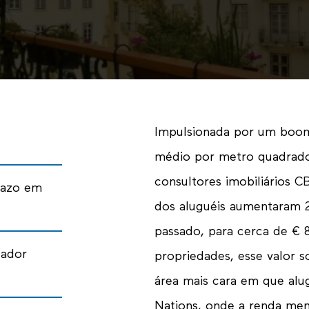
Impulsionada por um boom
médio por metro quadrado
consultores imobiliários 
razo em
dos aluguéis aumentaram 
passado, para cerca de €
tador
propriedades, esse valor 
área mais cara em que alug
Nations, onde a renda men