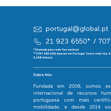
portugal@global.pt
21 923 6550*
/ 707
*Chamada para rede fixa nacional.
**(707 456 225) Apenas em Portugal. Custo rede fixa: 
0,16€/minuto.
Sobre Nós
Fundada em 2008, somos espe
internacional de recursos h
portuguesa com mais certif
mobilidade, e desde 2014 s