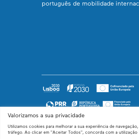
português de mobilidade internac
Valorizamos a sua privacidade
Utilizamos cookies para melhorar a sua experiência de navegação
tráfego. Ao clicar em "Aceitar Todos", concorda com a utilização