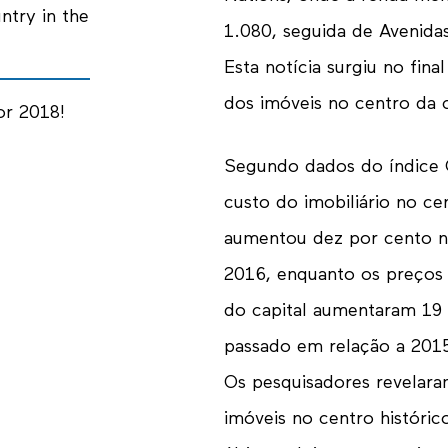
ntry in the
1.080, seguida de Avenida
Esta notícia surgiu no fin
dos imóveis no centro da 
or 2018!
Segundo dados do índice Co
custo do imobiliário no ce
aumentou dez por cento 
2016, enquanto os preços 
do capital aumentaram 19
passado em relação a 201
Os pesquisadores revelara
imóveis no centro históri