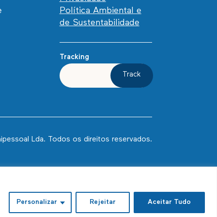
e
Política Ambiental e
de Sustentabilidade
Tracking
Track
ipessoal Lda. Todos os direitos reservados.
Personalizar
Rejeitar
Aceitar Tudo