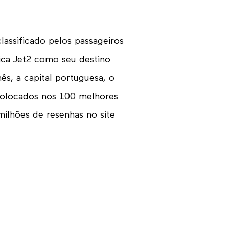
classificado pelos passageiros
ica Jet2 como seu destino
s, a capital portuguesa, o
colocados nos 100 melhores
milhões de resenhas no site
.