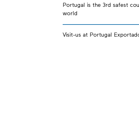
Portugal is the 3rd safest cou
world
Visit-us at Portugal Exportad