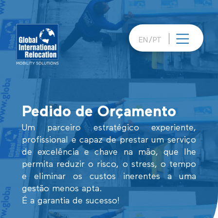
Skip
to
content
EN
PT
Pedido de Orçamento
Um parceiro estratégico experiente,
profissional e capaz de prestar um serviço
de excelência e chave na mão, que lhe
permita reduzir o risco, o stress, o tempo
e eliminar os custos inerentes a uma
gestão menos apta.
É a garantia de sucesso!