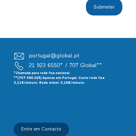
portugal@global.pt
21 923 6550*
/ 707 Global**
*Chamada para rede fixa nacional.
**(707 456 225) Apenas em Portugal. Custo rede fixa:
0,11€/minuto. Rede móvel: 0,16€/minuto.
Entre em Contacto