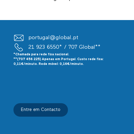
portugal@global.pt
21 923 6550*
/ 707 Global**
*Chamada para rede fixa nacional.
**(707 456 225) Apenas em Portugal. Custo rede fixa:
0,11€/minuto. Rede móvel: 0,16€/minuto.
Entre em Contacto