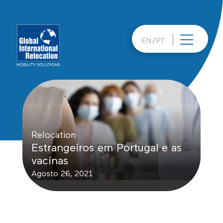
Skip
to
content
EN
PT
Relocation
Estrangeiros em Portugal e as
vacinas
Agosto 26, 2021