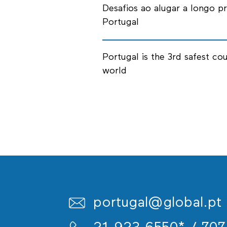
Desafios ao alugar a longo p
Portugal
Portugal is the 3rd safest cou
world
portugal@global.pt