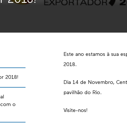
r 2018!
Este ano estamos à sua es
2018.
or 2018!
Dia 14 de Novembro, Cent
pavilhão do Rio.
al
 com o
Visite-nos!