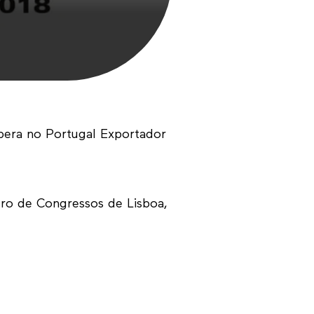
Pedido
Contact
pera no Portugal Exportador
ro de Congressos de Lisboa,