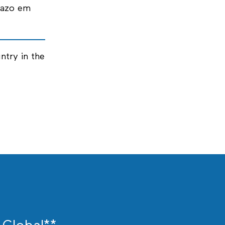
razo em
ntry in the