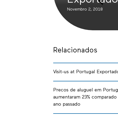
Exportado
Novembro 2, 2018
Relacionados
Visit-us at Portugal Exportad
Precos de aluguel em Portug
aumentaram 23% comparado
ano passado