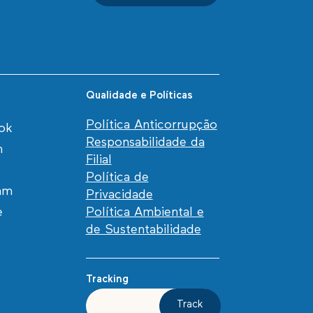
Qualidade e Políticas
Política Anticorrupção
ok
Responsabilidade da
n
Filial
Política de
am
Privacidade
e
Política Ambiental e
de Sustentabilidade
Tracking
Track