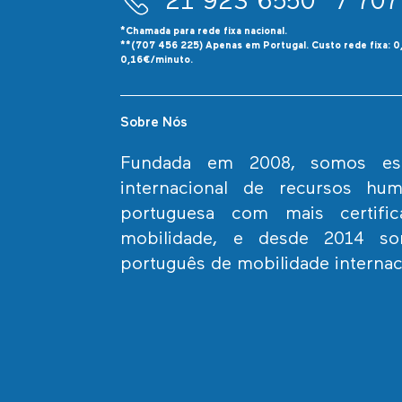
21 923 6550*
/ 707
*Chamada para rede fixa nacional.
**(707 456 225) Apenas em Portugal. Custo rede fixa: 
0,16€/minuto.
Sobre Nós
Fundada em 2008, somos espe
internacional de recursos h
portuguesa com mais certif
mobilidade, e desde 2014 s
português de mobilidade internac