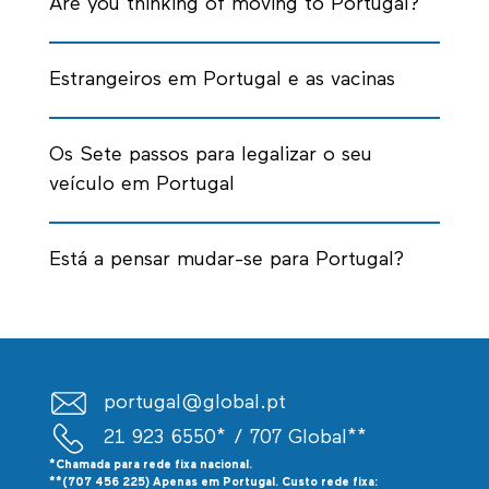
Are you thinking of moving to Portugal?
Estrangeiros em Portugal e as vacinas
Os Sete passos para legalizar o seu
veículo em Portugal
Está a pensar mudar-se para Portugal?
portugal@global.pt
21 923 6550*
/ 707 Global**
*Chamada para rede fixa nacional.
**(707 456 225) Apenas em Portugal. Custo rede fixa: