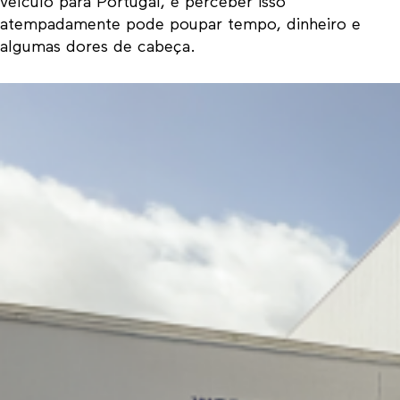
veículo para Portugal, e perceber isso
atempadamente pode poupar tempo, dinheiro e
algumas dores de cabeça.