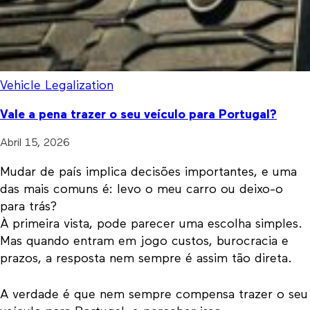
Vehicle Legalization
Vale a pena trazer o seu veículo para Portugal?
Abril 15, 2026
Mudar de país implica decisões importantes, e uma
das mais comuns é: levo o meu carro ou deixo-o
para trás?
À primeira vista, pode parecer uma escolha simples.
Mas quando entram em jogo custos, burocracia e
prazos, a resposta nem sempre é assim tão direta.
A verdade é que nem sempre compensa trazer o seu